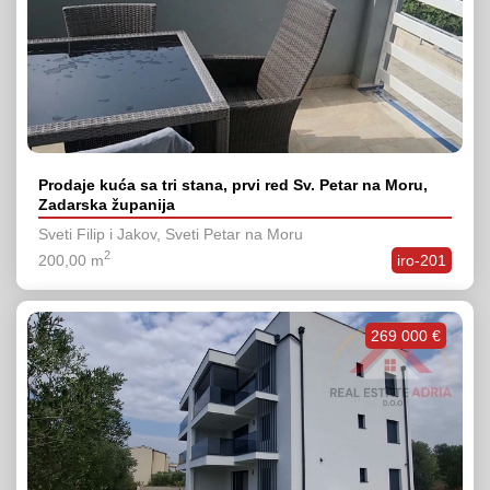
Prodaje kuća sa tri stana, prvi red Sv. Petar na Moru,
Zadarska županija
Sveti Filip i Jakov, Sveti Petar na Moru
2
200,00 m
iro-201
269 000 €