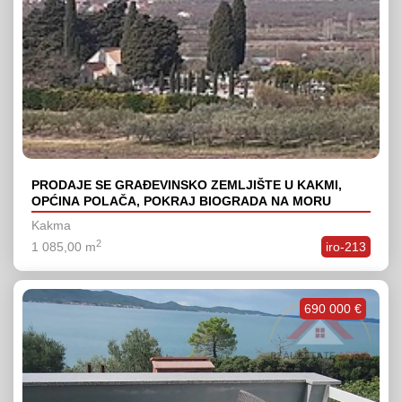
PRODAJE SE GRAĐEVINSKO ZEMLJIŠTE U KAKMI,
OPĆINA POLAČA, POKRAJ BIOGRADA NA MORU
Kakma
2
1 085,00 m
iro-213
690 000 €