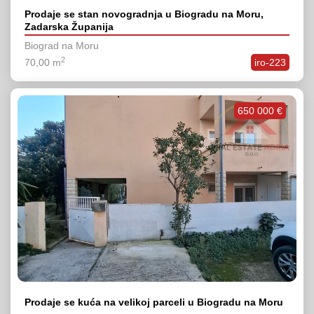
Prodaje se stan novogradnja u Biogradu na Moru,
Zadarska Županija
Biograd na Moru
2
70,00 m
iro-223
650 000 €
Prodaje se kuća na velikoj parceli u Biogradu na Moru