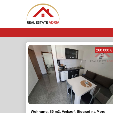
260 000 €
Wohnung, 85 m2, Verkauf, Biograd na Moru