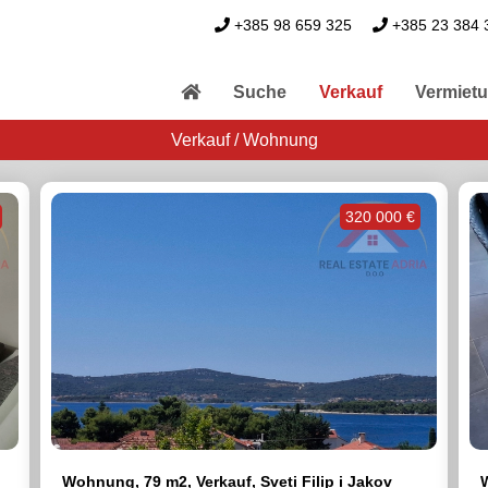
+385 98 659 325
+385 23 384 
Suche
Verkauf
Vermiet
Verkauf / Wohnung
320 000 €
Wohnung, 79 m2, Verkauf, Sveti Filip i Jakov