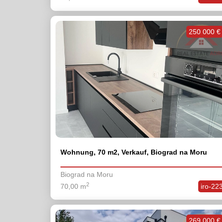
250 000 €
Wohnung, 70 m2, Verkauf, Biograd na Moru
Biograd na Moru
2
70,00 m
iro-22
269 000 €