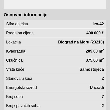
Osnovne informacije
Šifra objekta
iro-42
Prodajna cijena
400 000 €
Lokacija
Biograd na Moru (23210)
2
Kvadratura
209,00 m
2
Okućnica
375,00 m
Vrsta kuće
Samostojeća
Stanova u kući
2
Energetski razred
U izradi
Broj soba
7
Broj spavaćih soba
2