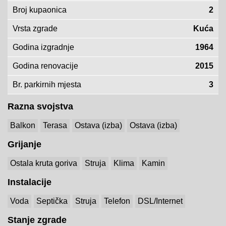
Broj kupaonica
2
Vrsta zgrade
Kuća
Godina izgradnje
1964
Godina renovacije
2015
Br. parkirnih mjesta
3
Razna svojstva
Balkon
Terasa
Ostava (izba)
Ostava (izba)
Grijanje
Ostala kruta goriva
Struja
Klima
Kamin
Instalacije
Voda
Septička
Struja
Telefon
DSL/Internet
Stanje zgrade