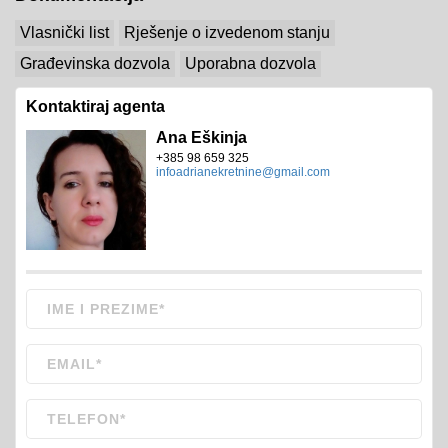
Vlasnički list
Rješenje o izvedenom stanju
Građevinska dozvola
Uporabna dozvola
Kontaktiraj agenta
Ana Eškinja
+385 98 659 325
infoadrianekretnine@gmail.com