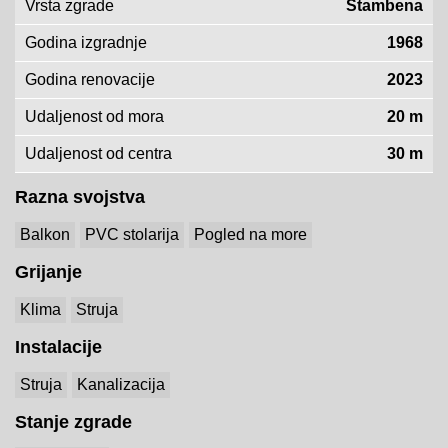
Vrsta zgrade
Stambena
Godina izgradnje
1968
Godina renovacije
2023
Udaljenost od mora
20 m
Udaljenost od centra
30 m
Razna svojstva
Balkon
PVC stolarija
Pogled na more
Grijanje
Klima
Struja
Instalacije
Struja
Kanalizacija
Stanje zgrade