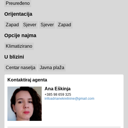
Preuređeno
Orijentacija
Zapad
Sjever
Sjever
Zapad
Opcije najma
Klimatizirano
U blizini
Centar naselja
Javna plaža
Kontaktiraj agenta
Ana Eškinja
+385 98 659 325
infoadrianekretnine@gmail.com