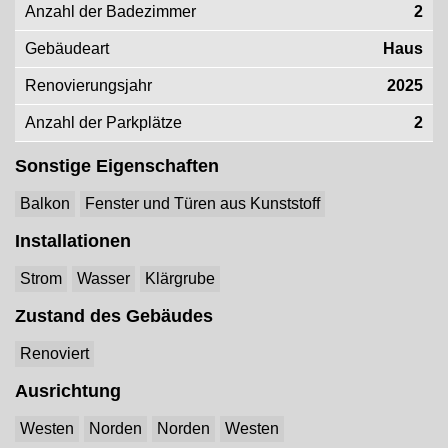
Anzahl der Badezimmer
2
Gebäudeart
Haus
Renovierungsjahr
2025
Anzahl der Parkplätze
2
Sonstige Eigenschaften
Balkon
Fenster und Türen aus Kunststoff
Installationen
Strom
Wasser
Klärgrube
Zustand des Gebäudes
Renoviert
Ausrichtung
Westen
Norden
Norden
Westen