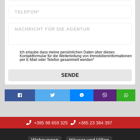
Ich erlaube dass meine persönlichen Daten über dieses
Kontaktformular für die Weiterleitung von Immobilieninformationen
per E-Mail oder Telefon gesammelt werden*
SENDE
+385 98 659 325
+385 23 384 397